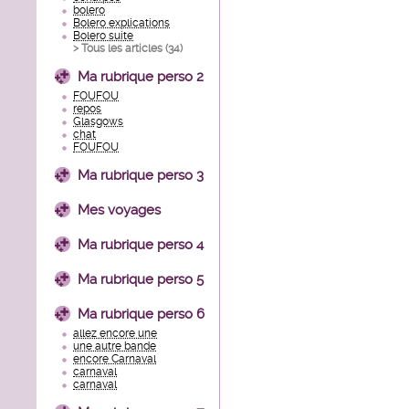
bolero
Bolero explications
Bolero suite
> Tous les articles (
34
)
Ma rubrique perso 2
FOUFOU
repos
Glasgows
chat
FOUFOU
Ma rubrique perso 3
Mes voyages
Ma rubrique perso 4
Ma rubrique perso 5
Ma rubrique perso 6
allez encore une
une autre bande
encore Carnaval
carnaval
carnaval