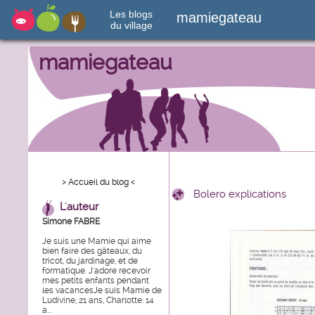
Les blogs
mamiegateau
du village
mamiegateau
> Accueil du blog <
Bolero explications
L'auteur
Simone FABRE
Je suis une Mamie qui aime
bien faire des gâteaux, du
tricot, du jardinage, et de
formatique. J'adore recevoir
mes petits enfants pendant
les vacancesJe suis Mamie de
Ludivine, 21 ans, Charlotte: 14
a...