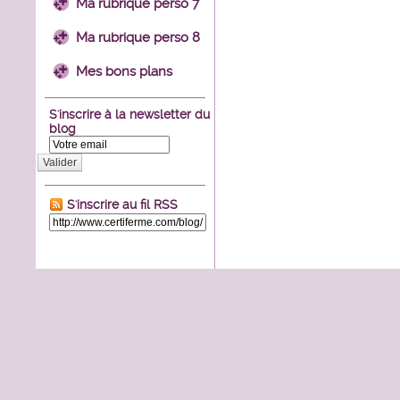
Ma rubrique perso 7
Ma rubrique perso 8
Mes bons plans
S'inscrire à la newsletter du
blog
Valider
S'inscrire au fil RSS