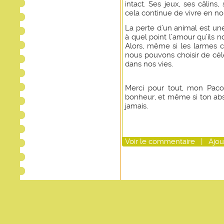
intact. Ses jeux, ses câlins
cela continue de vivre en no
La perte d’un animal est une
à quel point l’amour qu’ils 
Alors, même si les larmes 
nous pouvons choisir de cél
dans nos vies.
Merci pour tout, mon Paco
bonheur, et même si ton ab
jamais.
Voir
le commentaire
|
Ajou