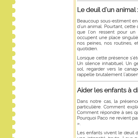
Le deuil d’un animal 
Beaucoup sous-estiment enco
d’un animal. Pourtant, cette
que l’on ressent pour u
occupent une place singulièr
nos peines, nos routines, e
quotidien.
Lorsque cette présence s’éte
Un silence inhabituel. Un 
sol, regarder vers le canap
rappelle brutalement l’abse
Aider les enfants à di
Dans notre cas, la présenc
particulière. Comment expli
Comment répondre à ses que
Pourquoi Paco ne revient pas
».
Les enfants vivent le deuil 