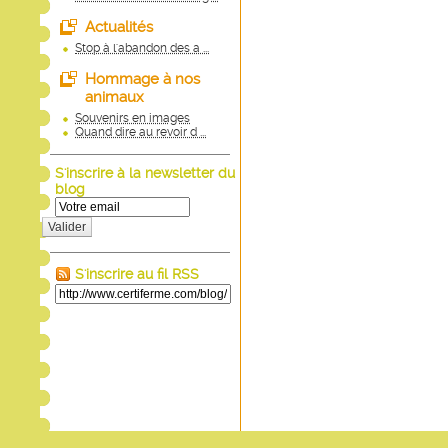
Actualités
Stop à l'abandon des a ...
Hommage à nos
animaux
Souvenirs en images
Quand dire au revoir d ...
S'inscrire à la newsletter du
blog
Valider
S'inscrire au fil RSS