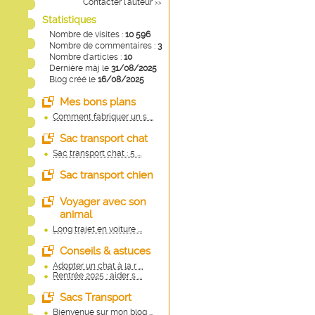
Contacter l'auteur
>>
Statistiques
Nombre de visites :
10 596
Nombre de commentaires :
3
Nombre d'articles :
10
Dernière màj le
31/08/2025
Blog créé le
16/08/2025
Mes bons plans
Comment fabriquer un s ...
Sac transport chat
Sac transport chat : 5 ...
Sac transport chien
Voyager avec son
animal
Long trajet en voiture ...
Conseils & astuces
Adopter un chat à la r ...
Rentrée 2025 : aider s ...
Sacs Transport
Bienvenue sur mon blog ...