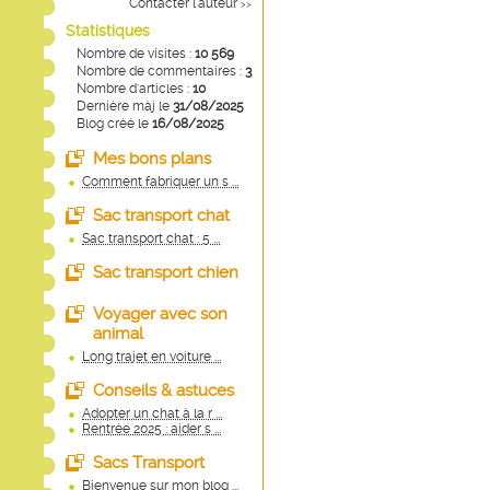
Contacter l'auteur
>>
Statistiques
Nombre de visites :
10 569
Nombre de commentaires :
3
Nombre d'articles :
10
Dernière màj le
31/08/2025
Blog créé le
16/08/2025
Mes bons plans
Comment fabriquer un s ...
Sac transport chat
Sac transport chat : 5 ...
Sac transport chien
Voyager avec son
animal
Long trajet en voiture ...
Conseils & astuces
Adopter un chat à la r ...
Rentrée 2025 : aider s ...
Sacs Transport
Bienvenue sur mon blog ...