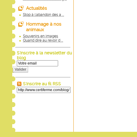
Actualités
Stop à l'abandon des a ...
Hommage à nos
animaux
Souvenirs en images
Quand dire au revoir d ...
S'inscrire à la newsletter du
blog
Valider
S'inscrire au fil RSS