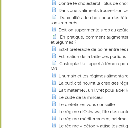
Contre le cholestérol : plus de choi
Dans quels aliments trouve-t-on de
Deux alliés de choc pour des fête
sans remords
Doit-on supprimer le sirop au goûte
En pratique, comment augmenter
et légumes ?
Est-il préférable de boire entre les
Estimation de la taille des portions
Gastroplastie : appel à témoin po
M6
L'humain et les régimes alimentair
La publicité nourrit la crise des ré
Lait maternel : un livret pour aider
Le culte de la minceur
Le diététicien vous conseille...
Le régime d'Okinawa, l'ile des cent
Le régime méditerranéen, patrimoi
Le régime « détox » attise les criti