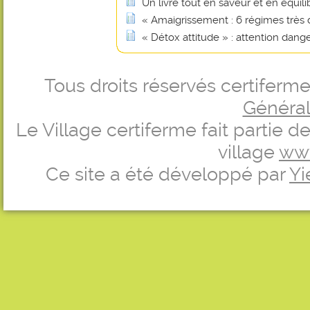
Un livre tout en saveur et en équili
« Amaigrissement : 6 régimes très
« Détox attitude » : attention dange
Tous droits réservés certifer
Générale
Le Village certiferme fait partie 
village
ww
Ce site a été développé par
Yi