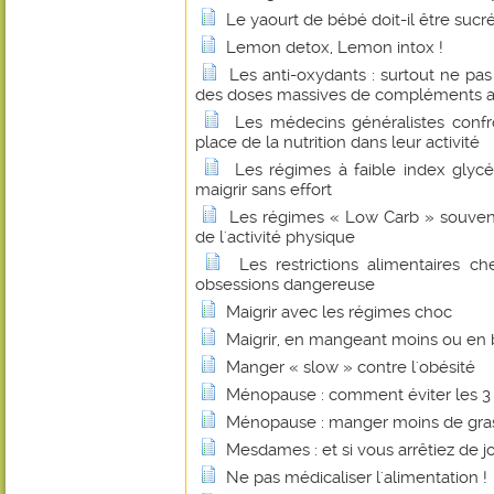
Le yaourt de bébé doit-il être sucré
Lemon detox, Lemon intox !
Les anti-oxydants : surtout ne pa
des doses massives de compléments a
Les médecins généralistes confr
place de la nutrition dans leur activité
Les régimes à faible index glyc
maigrir sans effort
Les régimes « Low Carb » souvent
de l'activité physique
Les restrictions alimentaires c
obsessions dangereuse
Maigrir avec les régimes choc
Maigrir, en mangeant moins ou en 
Manger « slow » contre l'obésité
Ménopause : comment éviter les 3 k
Ménopause : manger moins de gras 
Mesdames : et si vous arrêtiez de j
Ne pas médicaliser l'alimentation !