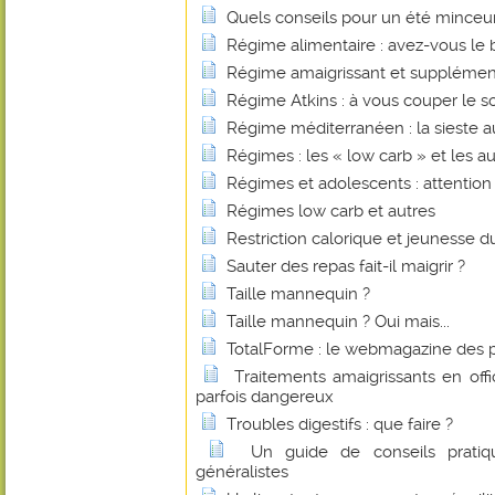
Quels conseils pour un été minceur
Régime alimentaire : avez-vous le b
Régime amaigrissant et supplémen
Régime Atkins : à vous couper le so
Régime méditerranéen : la sieste au
Régimes : les « low carb » et les au
Régimes et adolescents : attention
Régimes low carb et autres
Restriction calorique et jeunesse d
Sauter des repas fait-il maigrir ?
Taille mannequin ?
Taille mannequin ? Oui mais...
TotalForme : le webmagazine des 
Traitements amaigrissants en offi
parfois dangereux
Troubles digestifs : que faire ?
Un guide de conseils pratiq
généralistes