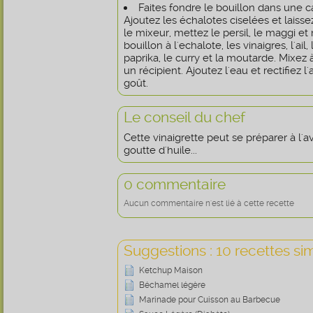
Faites fondre le bouillon dans une c
Ajoutez les échalotes ciselées et laiss
le mixeur, mettez le persil, le maggi et
bouillon à l'echalote, les vinaigres, l'ail,
paprika, le curry et la moutarde. Mixe
un récipient. Ajoutez l'eau et rectifiez
goût.
Le conseil du chef
Cette vinaigrette peut se préparer à l'
goutte d'huile...
0 commentaire
Aucun commentaire n'est lié à cette recette
Suggestions : 10 recettes sim
Ketchup Maison
Béchamel légère
Marinade pour Cuisson au Barbecue