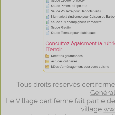
Sauce Légère (Diabète)
Sauce Piment d'Espelette
Sauce Poulette pour Haricots Verts
Marinade à l'Indienne pour Cuisson au Barb
Sauce aux champignons et madère
Sauce Risotto
Sauce Tomate pour diabétiques
Consultez également la rubriq
iTerroir
Recettes gourmandes
Astuces culinaires
Idées d’aménagement pour votre cuisine
Tous droits réservés certifer
Générale
Le Village certiferme fait partie 
village
ww