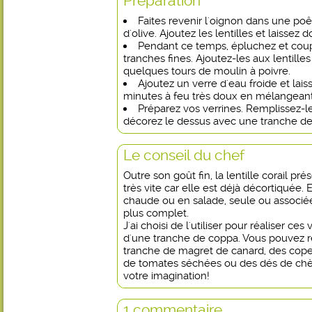
Préparation
Faites revenir l'oignon dans une po
d'olive. Ajoutez les lentilles et laissez
Pendant ce temps, épluchez et cou
tranches fines. Ajoutez-les aux lentille
quelques tours de moulin à poivre.
Ajoutez un verre d'eau froide et lais
minutes à feu très doux en mélangean
Préparez vos verrines. Remplissez-le
décorez le dessus avec une tranche de
Le conseil du chef
Outre son goût fin, la lentille corail pr
très vite car elle est déjà décortiquée
chaude ou en salade, seule ou associée
plus complet.
J'ai choisi de l'utiliser pour réaliser ces
d'une tranche de coppa. Vous pouvez 
tranche de magret de canard, des cop
de tomates séchées ou des dés de chèvr
votre imagination!
1 commentaire