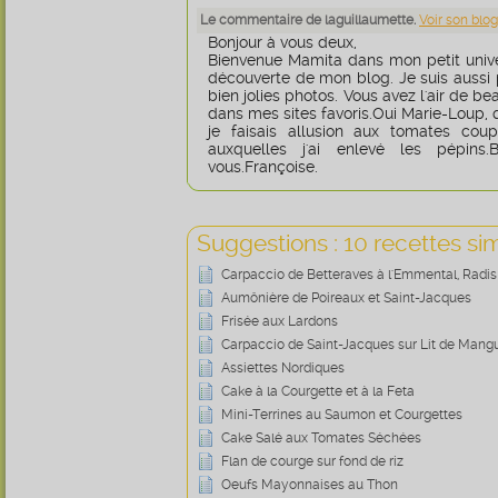
Le commentaire de laguillaumette.
Voir son blog
Bonjour à vous deux,
Bienvenue Mamita dans mon petit unive
découverte de mon blog. Je suis aussi p
bien jolies photos. Vous avez l'air de b
dans mes sites favoris.Oui Marie-Loup, 
je faisais allusion aux tomates cou
auxquelles j'ai enlevé les pépins
vous.Françoise.
Suggestions : 10 recettes sim
Carpaccio de Betteraves à l'Emmental, Radi
Aumônière de Poireaux et Saint-Jacques
Frisée aux Lardons
Carpaccio de Saint-Jacques sur Lit de Mang
Assiettes Nordiques
Cake à la Courgette et à la Feta
Mini-Terrines au Saumon et Courgettes
Cake Salé aux Tomates Séchées
Flan de courge sur fond de riz
Oeufs Mayonnaises au Thon