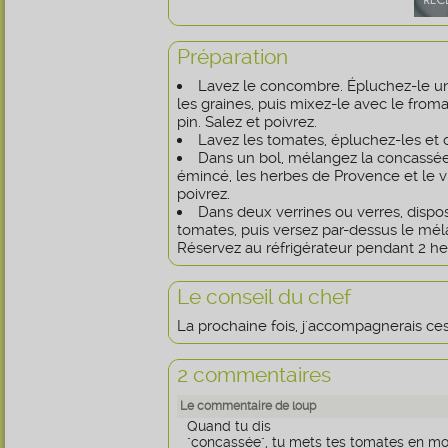
Préparation
Lavez le concombre. Épluchez-le u
les graines, puis mixez-le avec le froma
pin. Salez et poivrez.
Lavez les tomates, épluchez-les et 
Dans un bol, mélangez la concassée 
émincé, les herbes de Provence et le v
poivrez.
Dans deux verrines ou verres, dispo
tomates, puis versez par-dessus le m
Réservez au réfrigérateur pendant 2 he
Le conseil du chef
La prochaine fois, j'accompagnerais ces
2 commentaires
Le commentaire de loup
Quand tu dis
"concassée", tu mets tes tomates en mor