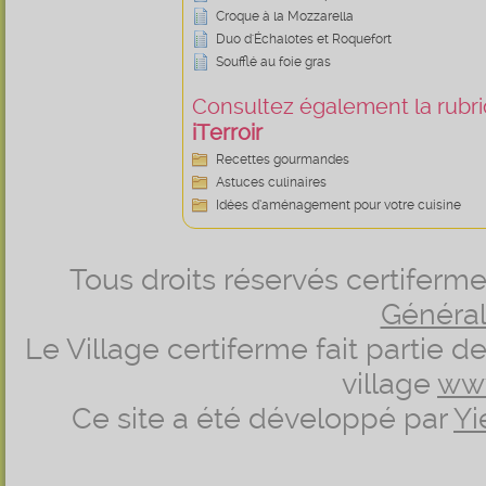
Croque à la Mozzarella
Duo d'Échalotes et Roquefort
Soufflé au foie gras
Consultez également la rubriq
iTerroir
Recettes gourmandes
Astuces culinaires
Idées d’aménagement pour votre cuisine
Tous droits réservés certifer
Générale
Le Village certiferme fait partie 
village
ww
Ce site a été développé par
Yi