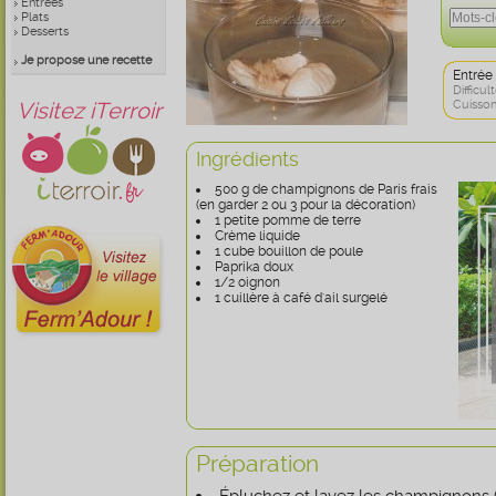
Entrées
Plats
Desserts
Je propose une recette
Entrée
Difficult
Visitez iTerroir
Cuisson
Ingrédients
500 g de champignons de Paris frais
(en garder 2 ou 3 pour la décoration)
1 petite pomme de terre
Crème liquide
1 cube bouillon de poule
Paprika doux
1/2 oignon
1 cuillère à café d'ail surgelé
Préparation