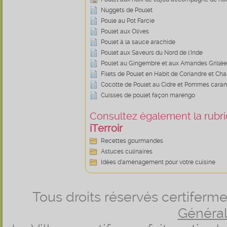
Nuggets de Poulet
Poule au Pot Farcie
Poulet aux Olives
Poulet à la sauce arachide
Poulet aux Saveurs du Nord de l'Inde
Poulet au Gingembre et aux Amandes Grillé
Filets de Poulet en Habit de Coriandre et C
Cocotte de Poulet au Cidre et Pommes cara
Cuisses de poulet façon marengo
Consultez également la rubriq
iTerroir
Recettes gourmandes
Astuces culinaires
Idées d’aménagement pour votre cuisine
Tous droits réservés certifer
Générale