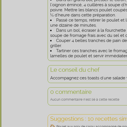
l’oignon émincé, 4 cuillères à soupe d’hu
poivre. Mettre les blancs poulet coupés
¼ d’heure dans cette préparation.
Passé ce temps, retirer le poulet et 
une dizaine de minutes.
Dans un bol, écraser à la fourchette 
soupe de fromage frais avec du sel et d
Couper 4 belles tranches de pain d
griller.
Tartiner ces tranches avec le froma
lamelles de poulet et servir immédiat
Le conseil du chef
Accompagnez ces toasts d'une salade 
0 commentaire
Aucun commentaire n'est lié à cette recette
Suggestions : 10 recettes sim
Poulet aux noix de cajou accompagné de nou