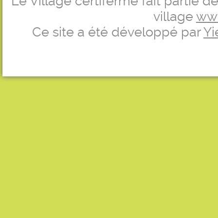
Le Village certiferme fait partie 
village
ww
Ce site a été développé par
Yi