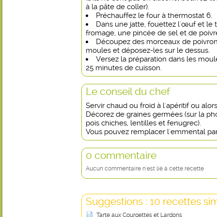
à la pâte de coller).
Préchauffez le four à thermostat 6.
Dans une jatte, fouettez l'œuf et le 
fromage, une pincée de sel et de poivr
Découpez des morceaux de poivrons 
moules et déposez-les sur le dessus.
Versez la préparation dans les moul
25 minutes de cuisson.
Le conseil du chef
Servir chaud ou froid à l'apéritif ou alo
Décorez de graines germées (sur la phot
pois chiches, lentilles et fenugrec).
Vous pouvez remplacer l'emmental par
0 commentaire
Aucun commentaire n'est lié à cette recette
Suggestions : 10 recettes sim
Tarte aux Courgettes et Lardons