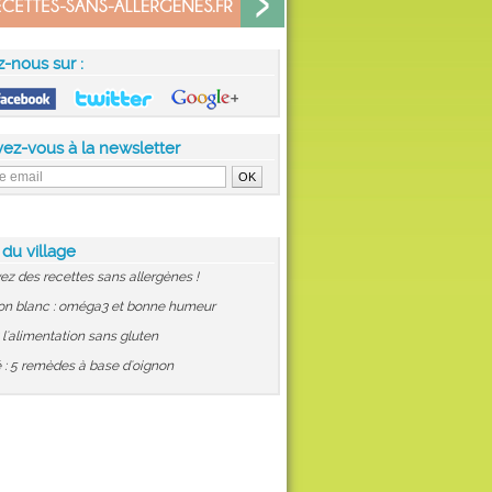
z-nous sur :
vez-vous à la newsletter
 du village
ez des recettes sans allergènes !
on blanc : oméga3 et bonne humeur
: l'alimentation sans gluten
 : 5 remèdes à base d'oignon