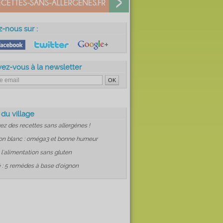
z-nous sur :
vez-vous à la newsletter
 du village
ez des recettes sans allergènes !
on blanc : oméga3 et bonne humeur
: l'alimentation sans gluten
 : 5 remèdes à base d'oignon