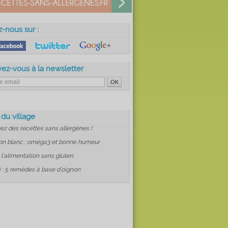
z-nous sur :
vez-vous à la newsletter
 du village
ez des recettes sans allergènes !
on blanc : oméga3 et bonne humeur
: l'alimentation sans gluten
 : 5 remèdes à base d'oignon