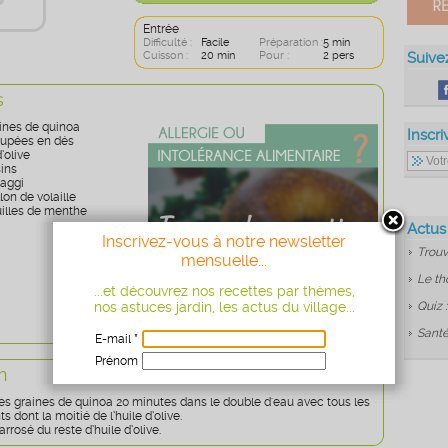
Entrée
Difficulté :
Facile
Préparation :
5 min
Cuisson :
20 min
Pour :
2 pers
Suive
s
aines de quinoa
Inscri
oupées en dés
d’olive
sins
aggi
lon de volaille
illes de menthe
Actus
Inscrivez-vous à notre newsletter
Trouv
mensuelle...
Le th
...et découvrez nos recettes par thèmes,
nos astuces jardin, les actus du village...
Quiz 
Santé
E-mail *
Prénom
n
Age
* obligatoire
les graines de quinoa 20 minutes dans le double d'eau avec tous les
s dont la moitié de l’huile d’olive.
arrosé du reste d’huile d’olive.