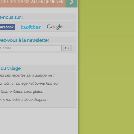
z-nous sur :
vez-vous à la newsletter
 du village
ez des recettes sans allergènes !
on blanc : oméga3 et bonne humeur
: l'alimentation sans gluten
 : 5 remèdes à base d'oignon