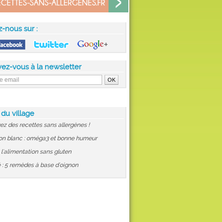
z-nous sur :
vez-vous à la newsletter
 du village
ez des recettes sans allergènes !
on blanc : oméga3 et bonne humeur
: l'alimentation sans gluten
 : 5 remèdes à base d'oignon