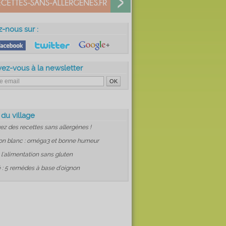
z-nous sur :
vez-vous à la newsletter
 du village
ez des recettes sans allergènes !
on blanc : oméga3 et bonne humeur
: l'alimentation sans gluten
 : 5 remèdes à base d'oignon