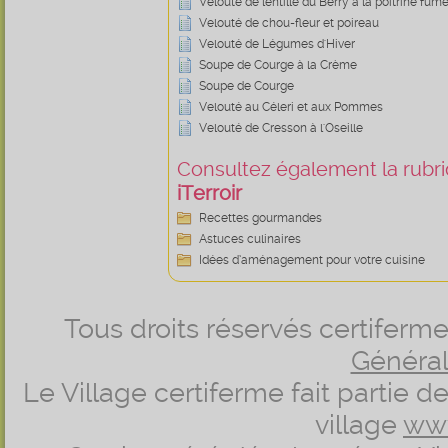
Velouté de lentille du Berry à la poitrine fum
Velouté de chou-fleur et poireau
Velouté de Légumes d'Hiver
Soupe de Courge à la Crème
Soupe de Courge
Velouté au Céleri et aux Pommes
Velouté de Cresson à l'Oseille
Consultez également la rubriq
iTerroir
Recettes gourmandes
Astuces culinaires
Idées d’aménagement pour votre cuisine
Tous droits réservés certifer
Générale
Le Village certiferme fait partie 
village
ww