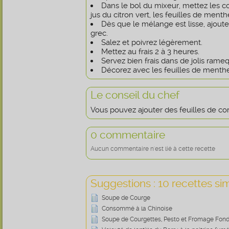
Dans le bol du mixeur, mettez les 
jus du citron vert, les feuilles de menth
Dès que le mélange est lisse, ajoutez 
grec.
Salez et poivrez légèrement.
Mettez au frais 2 à 3 heures.
Servez bien frais dans de jolis rameq
Décorez avec les feuilles de menthe
Le conseil du chef
Vous pouvez ajouter des feuilles de cor
0 commentaire
Aucun commentaire n'est lié à cette recette
Suggestions : 10 recettes sim
Soupe de Courge
Consommé à la Chinoise
Soupe de Courgettes, Pesto et Fromage Fon