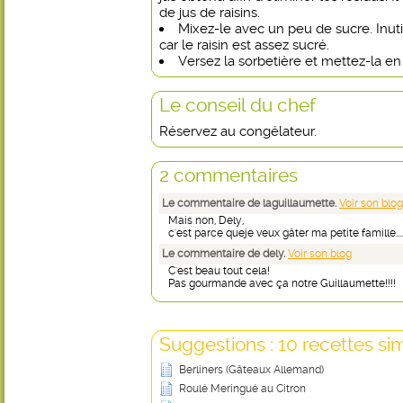
de jus de raisins.
Mixez-le avec un peu de sucre. Inu
car le raisin est assez sucré.
Versez la sorbetière et mettez-la en
Le conseil du chef
Réservez au congélateur.
2 commentaires
Le commentaire de laguillaumette.
Voir son blog
Mais non, Dely,
c'est parce queje veux gâter ma petite famille.... Hi
Le commentaire de dely.
Voir son blog
C'est beau tout cela!
Pas gourmande avec ça notre Guillaumette!!!!
Suggestions : 10 recettes sim
Berliners (Gâteaux Allemand)
Roulé Meringué au Citron