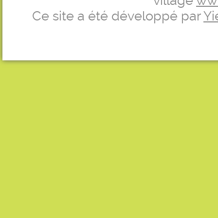
village
ww
Ce site a été développé par
Yi