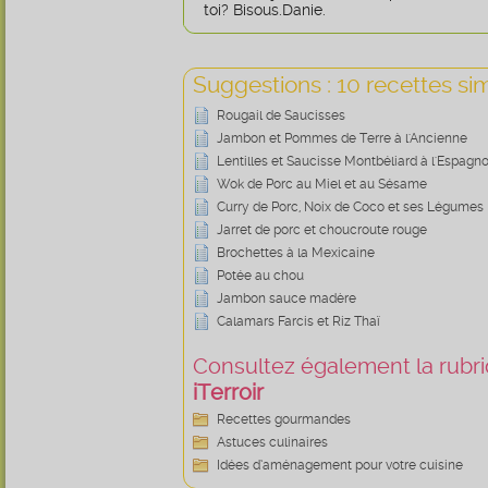
toi? Bisous.Danie.
Suggestions : 10 recettes sim
Rougail de Saucisses
Jambon et Pommes de Terre à l'Ancienne
Lentilles et Saucisse Montbéliard à l'Espagno
Wok de Porc au Miel et au Sésame
Curry de Porc, Noix de Coco et ses Légumes
Jarret de porc et choucroute rouge
Brochettes à la Mexicaine
Potée au chou
Jambon sauce madère
Calamars Farcis et Riz Thaï
Consultez également la rubriq
iTerroir
Recettes gourmandes
Astuces culinaires
Idées d’aménagement pour votre cuisine