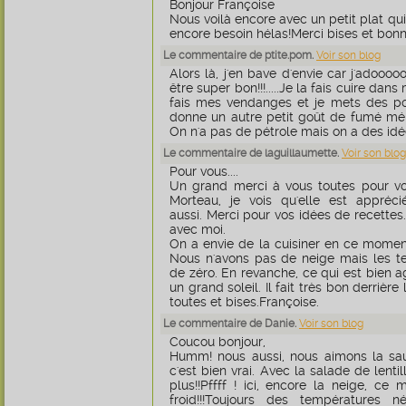
Bonjour Françoise
Nous voilà encore avec un petit plat qu
encore besoin hélas!Merci bises et bonn
Le commentaire de ptite.pom.
Voir son blog
Alors là, j'en bave d'envie car j'adoooo
être super bon!!!.....Je la fais cuire da
fais mes vendanges et je mets des p
donne un autre petit goût de fumé mél
On n'a pas de pétrole mais on a des idées.
Le commentaire de laguillaumette.
Voir son blog
Pour vous....
Un grand merci à vous toutes pour vot
Morteau, je vois qu'elle est appréc
aussi. Merci pour vos idées de recettes
avec moi.
On a envie de la cuisiner en ce moment 
Nous n'avons pas de neige mais les t
de zéro. En revanche, ce qui est bien a
un grand soleil. Il fait très bon derrièr
toutes et bises.Françoise.
Le commentaire de Danie.
Voir son blog
Coucou bonjour,
Humm! nous aussi, nous aimons la sau
c'est bien vrai. Avec la salade de lenti
plus!!Pffff ! ici, encore la neige, ce m
froid!!!Toujours des températures né