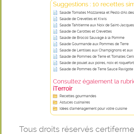
Suggestions : 10 recettes sim
Salade Tomates Mozzarella et Pesto d'Ail de
Salade de Crevettes et Kiwis
Salade Tahitienne aux Noix de Saint-Jacques
Salade de Carottes et Crevettes
Salade de Brocoli Sauvage à la Pomme
Salade Gourmande aux Pommes de Terre
Salade de Lentilles aux Champignons et aux
Salade de Pommes de Terre et Tomates Ceri
Salade de poulet aux poires, noix et roquefort
Salade de Pommes de Terre Sauce Ravigote
Consultez également la rubriq
iTerroir
Recettes gourmandes
Astuces culinaires
Idées d’aménagement pour votre cuisine
Tous droits réservés certifer