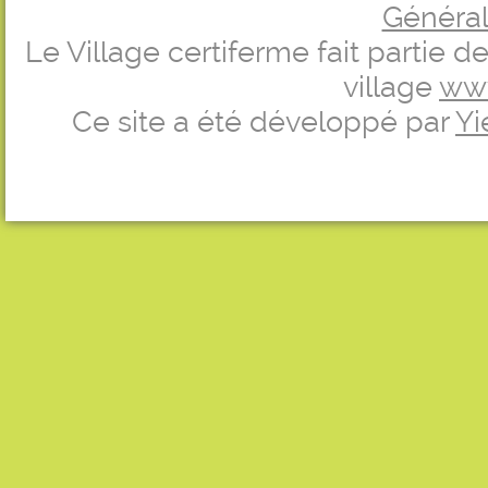
Générale
Le Village certiferme fait partie 
village
ww
Ce site a été développé par
Yi