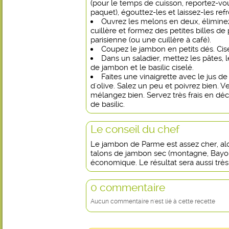
(pour le temps de cuisson, reportez-vo
paquet), égouttez-les et laissez-les refro
Ouvrez les melons en deux, éliminez 
cuillère et formez des petites billes de
parisienne (ou une cuillère à café).
Coupez le jambon en petits dés. Cisel
Dans un saladier, mettez les pâtes, l
de jambon et le basilic ciselé.
Faites une vinaigrette avec le jus de c
d'olive. Salez un peu et poivrez bien. V
mélangez bien. Servez très frais en déc
de basilic.
Le conseil du chef
Le jambon de Parme est assez cher, alo
talons de jambon sec (montagne, Bayonn
économique. Le résultat sera aussi très
0 commentaire
Aucun commentaire n'est lié à cette recette