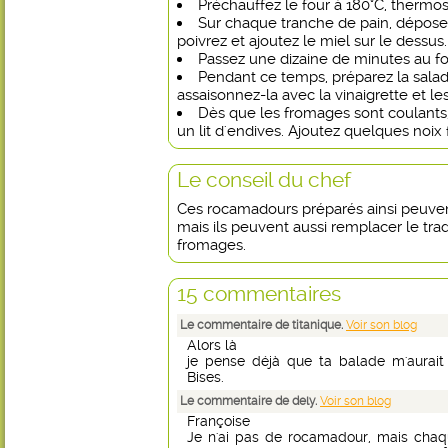
Préchauffez le four à 180°C, thermos
Sur chaque tranche de pain, dépose
poivrez et ajoutez le miel sur le dessus.
Passez une dizaine de minutes au fo
Pendant ce temps, préparez la salad
assaisonnez-la avec la vinaigrette et l
Dès que les fromages sont coulants
un lit d'endives. Ajoutez quelques noix 
Le conseil du chef
Ces rocamadours préparés ainsi peuven
mais ils peuvent aussi remplacer le tra
fromages.
15 commentaires
Le commentaire de titanique.
Voir son blog
Alors là
je pense déjà que ta balade m'aurait 
Bises.
Le commentaire de dely.
Voir son blog
Françoise
Je n'ai pas de rocamadour, mais chaq