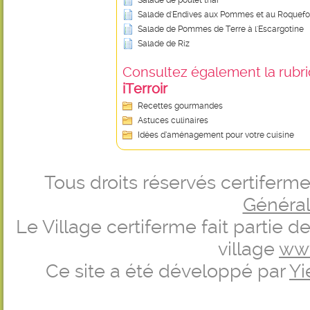
Salade de poulet thaï
Salade d'Endives aux Pommes et au Roquefo
Salade de Pommes de Terre à l'Escargotine
Salade de Riz
Consultez également la rubriq
iTerroir
Recettes gourmandes
Astuces culinaires
Idées d’aménagement pour votre cuisine
Tous droits réservés certifer
Générale
Le Village certiferme fait partie 
village
ww
Ce site a été développé par
Yi