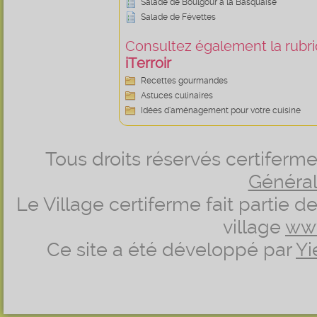
Salade de Boulgour à la Basquaise
Salade de Févettes
Consultez également la rubriq
iTerroir
Recettes gourmandes
Astuces culinaires
Idées d’aménagement pour votre cuisine
Tous droits réservés certifer
Générale
Le Village certiferme fait partie 
village
ww
Ce site a été développé par
Yi