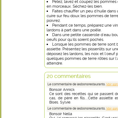
Pelez, lavez et coupez les pommes d
en morceaux. Séchez-les bien.
Faites chauffer un peu d'huile dans 
cuire sur feu doux les pommes de terre, 
poivrez.
Pendant ce temps, préparez une vinai
lardons à part dans une poêle.
Dans une petite casserole d'eau bouil
oeufs pour qu'ils soient pochés.
Lorsque les pommes de terre sont bi
assiette. Présentez les pissenlits sur une
déposez les lardons, les noix et l'oeuf
quelques pommes de terre rôties sur l'
attendre.
20 commentaires
Le commentaire de lesbonsrestaurants.
Voir son
Bonsoir Annick
Ce sont des recettes qui se passent d
cas, de père en fils....Cette assiette
Bises. Sylvie.
Le commentaire de lesbonsrestaurants.
Voir son
Bonsoir Nella