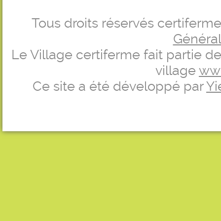
Tous droits réservés certifer
Générale
Le Village certiferme fait partie 
village
ww
Ce site a été développé par
Yi