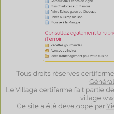
Gâteaux aux Pêches de Vigne
Mini Charlottes aux Marrons
Pain d'Epices glacé au Chocolat
Poires au sirop maison
Mousse à la Mangue
Consultez également la rubriq
iTerroir
Recettes gourmandes
Astuces culinaires
Idées d’aménagement pour votre cuisine
Tous droits réservés certifer
Générale
Le Village certiferme fait partie 
village
ww
Ce site a été développé par
Yi