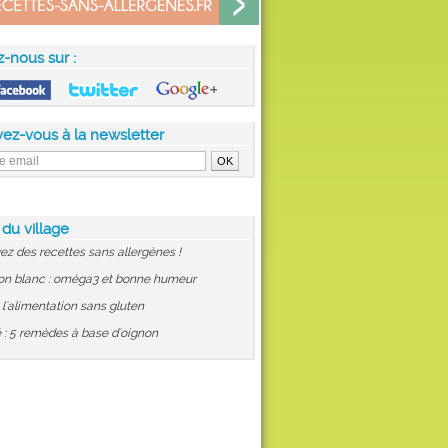
z-nous sur :
vez-vous à la newsletter
 du village
ez des recettes sans allergènes !
on blanc : oméga3 et bonne humeur
: l'alimentation sans gluten
 : 5 remèdes à base d'oignon