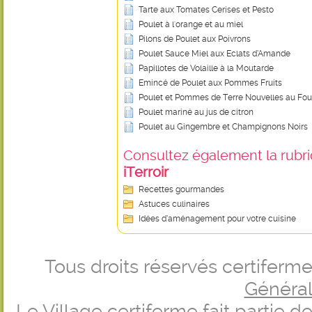
Tarte aux Tomates Cerises et Pesto
Poulet à l'orange et au miel
Pilons de Poulet aux Poivrons
Poulet Sauce Miel aux Eclats d’Amande
Papillotes de Volaille à la Moutarde
Emincé de Poulet aux Pommes Fruits
Poulet et Pommes de Terre Nouvelles au Fou
Poulet mariné au jus de citron
Poulet au Gingembre et Champignons Noirs
Consultez également la rubriq
iTerroir
Recettes gourmandes
Astuces culinaires
Idées d’aménagement pour votre cuisine
Tous droits réservés certifer
Générale
Le Village certiferme fait partie 