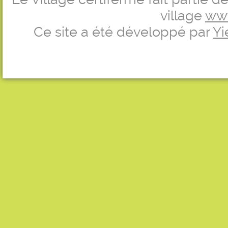
village
ww
Ce site a été développé par
Yi