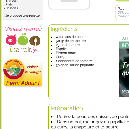
Entrées
Plats
Desserts
Plat
Difficult
Je propose une recette
Cuisson
Visitez iTerroir
Ingrédients
4 cuisses de poulet
50 gr de chapelure
25 gr de beurre
Paprika
Piment doux
Curry
1 concentré de tomate
30 gr de sauce piquante
Préparation
Retirez la peau des cuisses de poule
Dans un bol, mélangez du paprika, 
du curry, la chapelure et le beurre.