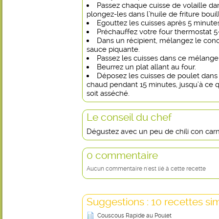
Passez chaque cuisse de volaille d
plongez-les dans l’huile de friture bouil
Egouttez les cuisses après 5 minute
Préchauffez votre four thermostat 5
Dans un récipient, mélangez le con
sauce piquante.
Passez les cuisses dans ce mélange
Beurrez un plat allant au four.
Déposez les cuisses de poulet dans 
chaud pendant 15 minutes, jusqu’à ce q
soit asséché.
Le conseil du chef
Dégustez avec un peu de chili con car
0 commentaire
Aucun commentaire n'est lié à cette recette
Suggestions : 10 recettes sim
Couscous Rapide au Poulet