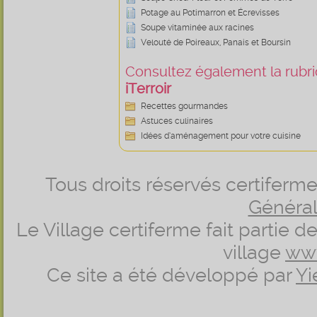
Potage au Potimarron et Écrevisses
Soupe vitaminée aux racines
Velouté de Poireaux, Panais et Boursin
Consultez également la rubriq
iTerroir
Recettes gourmandes
Astuces culinaires
Idées d’aménagement pour votre cuisine
Tous droits réservés certifer
Générale
Le Village certiferme fait partie 
village
ww
Ce site a été développé par
Yi