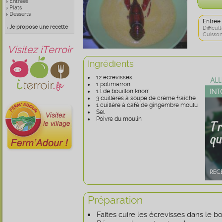
Entrées
Plats
Desserts
Entrée
Je propose une recette
Difficult
Cuisson
Visitez iTerroir
Ingrédients
12 écrevisses
1 potimarron
1 l de bouillon knorr
3 cuillères à soupe de crème fraîche
1 cuillère à café de gingembre moulu
Sel
Poivre du moulin
Préparation
Faites cuire les écrevisses dans le bo