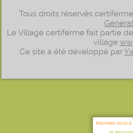
Tous droits réservés certifer
Générale
Le Village certiferme fait partie 
village
ww
Ce site a été développé par
Yi
Inscrivez-vous à 
...et découvr