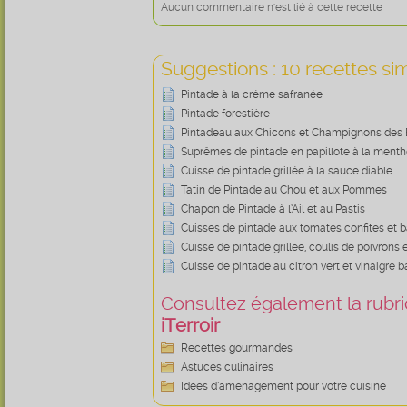
Aucun commentaire n'est lié à cette recette
Suggestions : 10 recettes sim
Pintade à la créme safranée
Pintade forestière
Pintadeau aux Chicons et Champignons des 
Suprêmes de pintade en papillote à la ment
Cuisse de pintade grillée à la sauce diable
Tatin de Pintade au Chou et aux Pommes
Chapon de Pintade à l’Ail et au Pastis
Cuisses de pintade aux tomates confites et b
Cuisse de pintade grillée, coulis de poivrons e
Cuisse de pintade au citron vert et vinaigre 
Consultez également la rubriq
iTerroir
Recettes gourmandes
Astuces culinaires
Idées d’aménagement pour votre cuisine