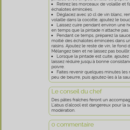
Retirez les morceaux de volaille et fa
échalotes émincées.
Déglacez avec 10 cl de vin blanc, r
volaille dans la cocotte, ajoutez le bou
Laissez cuire pendant environ une h
en temps que la pintade n'attache pas.
Pendant ce temps, préparez la sauce 
moitié des échalotes émincées dans un
raisins. Ajoutez le reste de vin, le fond 
Mélangez bien et ne laissez pas bouillir
Lorsque la pintade est cuite, ajoutez
laissez réduire jusqu'à bonne consistan
poivre.
Faites revenir quelques minutes les
peu de beurre, puis ajoutez-les à la sau
Le conseil du chef
Des pâtes fraîches feront un accompag
L’abus d’alcool est dangereux pour la
modération.
0 commentaire