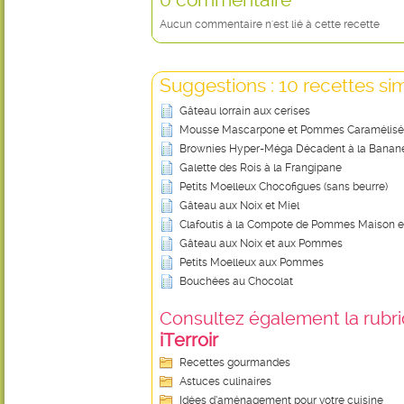
Aucun commentaire n'est lié à cette recette
Suggestions : 10 recettes sim
Gâteau lorrain aux cerises
Mousse Mascarpone et Pommes Caramélisé
Brownies Hyper-Méga Décadent à la Banan
Galette des Rois à la Frangipane
Petits Moelleux Chocofigues (sans beurre)
Gâteau aux Noix et Miel
Clafoutis à la Compote de Pommes Maison e
Gâteau aux Noix et aux Pommes
Petits Moelleux aux Pommes
Bouchées au Chocolat
Consultez également la rubriq
iTerroir
Recettes gourmandes
Astuces culinaires
Idées d’aménagement pour votre cuisine