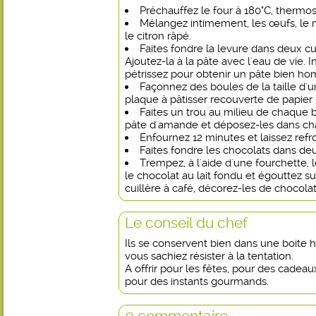
Préchauffez le four à 180°C, thermos
Mélangez intimement, les œufs, le mi
le citron râpé.
Faites fondre la levure dans deux cu
Ajoutez-la à la pâte avec l'eau de vie. I
pétrissez pour obtenir un pâte bien h
Façonnez des boules de la taille d'u
plaque à pâtisser recouverte de papier s
Faites un trou au milieu de chaque b
pâte d'amande et déposez-les dans ch
Enfournez 12 minutes et laissez refroi
Faites fondre les chocolats dans de
Trempez, à l'aide d'une fourchette,
le chocolat au lait fondu et égouttez sur
cuillère à café, décorez-les de chocolat 
Le conseil du chef
Ils se conservent bien dans une boite 
vous sachiez résister à la tentation.
A offrir pour les fêtes, pour des cadeaux
pour des instants gourmands.
0 commentaire