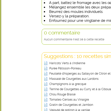
A part, battez le fromage avec les œuf
Mélangez ensemble les deux prépar
Beurrez des moules individuels.
Versez-y la préparation.
Enfournez pour une vingtaine de mi
0 commentaire
Aucun commentaire n'est lié à cette recette
Suggestions : 10 recettes sim
Haricots Verts à l'Indienne
Purée Pâtisson-Poireau
Feuilleté d’Asperges au Sabayon de Citron e
Massalé de Courgettes aux Lardons
Champignons à la grecque
Terrine de Courgettes au Curry et à la Ciboul
Chou Rouge Braisé
Tomates-Cerises au Vinaigre
Gratin de Courgettes et Jambon
Velouté de potiron à la vanille