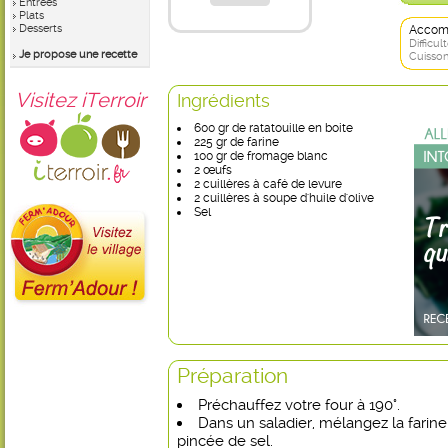
Entrées
Plats
Desserts
Accom
Difficult
Je propose une recette
Cuisson
Visitez iTerroir
Ingrédients
600 gr de ratatouille en boite
225 gr de farine
100 gr de fromage blanc
2 œufs
2 cuillères à café de levure
2 cuillères à soupe d'huile d'olive
Sel
Préparation
Préchauffez votre four à 190°.
Dans un saladier, mélangez la farine
pincée de sel.