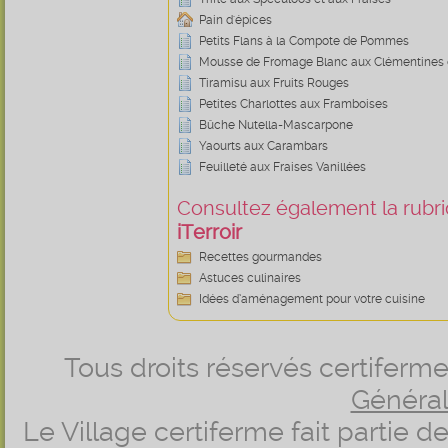
Pain d'épices
Petits Flans à la Compote de Pommes
Mousse de Fromage Blanc aux Clémentines e
Tiramisu aux Fruits Rouges
Petites Charlottes aux Framboises
Bûche Nutella-Mascarpone
Yaourts aux Carambars
Feuilleté aux Fraises Vanillées
Consultez également la rubriq
iTerroir
Recettes gourmandes
Astuces culinaires
Idées d’aménagement pour votre cuisine
Tous droits réservés certifer
Générale
Le Village certiferme fait partie 