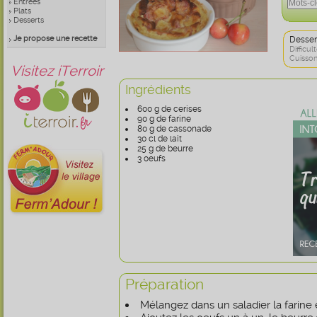
Entrées
Plats
Desserts
Je propose une recette
Desser
Difficult
Cuisson
Visitez iTerroir
Ingrédients
600 g de cerises
90 g de farine
80 g de cassonade
30 cl de lait
25 g de beurre
3 oeufs
Préparation
Mélangez dans un saladier la farine 