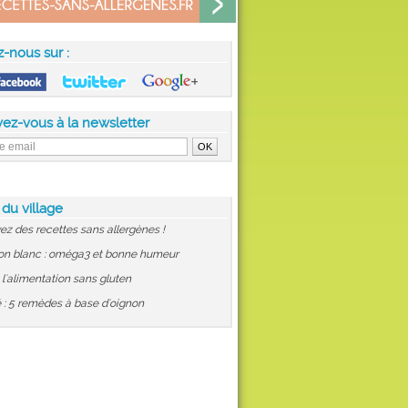
z-nous sur :
vez-vous à la newsletter
 du village
ez des recettes sans allergènes !
on blanc : oméga3 et bonne humeur
: l'alimentation sans gluten
 : 5 remèdes à base d'oignon