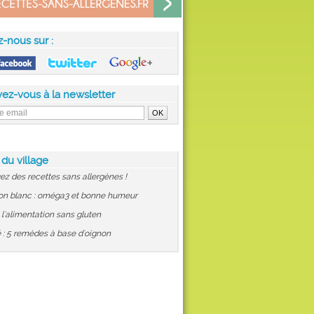
z-nous sur :
vez-vous à la newsletter
 du village
ez des recettes sans allergènes !
on blanc : oméga3 et bonne humeur
: l'alimentation sans gluten
 : 5 remèdes à base d'oignon