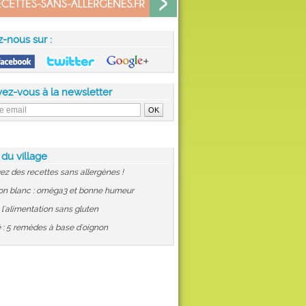
z-nous sur :
vez-vous à la newsletter
 du village
ez des recettes sans allergènes !
on blanc : oméga3 et bonne humeur
: l'alimentation sans gluten
 : 5 remèdes à base d'oignon