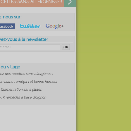
z-nous sur :
vez-vous à la newsletter
 du village
ez des recettes sans allergènes !
on blanc : oméga3 et bonne humeur
: l'alimentation sans gluten
 : 5 remèdes à base d'oignon