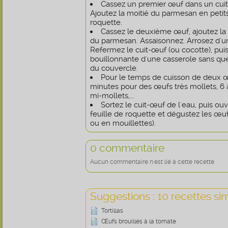
Cassez un premier œuf dans un cuit-
Ajoutez la moitié du parmesan en petits
roquette.
Cassez le deuxième œuf, ajoutez la
du parmesan. Assaisonnez. Arrosez d'un p
Refermez le cuit-œuf (ou cocotte), pui
bouillonnante d'une casserole sans que
du couvercle.
Pour le temps de cuisson de deux œ
minutes pour des œufs très mollets, 6
mi-mollets,...
Sortez le cuit-œuf de l'eau, puis ou
feuille de roquette et dégustez les œufs 
ou en mouillettes).
0 commentaire
Aucun commentaire n'est lié à cette recette
Suggestions : 10 recettes sim
Tortillas
Œufs brouillés à la tomate