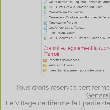
Oeuf Cocotte à la Roquette, Tomate et Parm
Oeufs Brouillés à la Tomate et au Curry
Omelette aux Courgettes
Omelette à l'Oseille et aux Pommes de Terre
Omelette au Poireau
Oeufs Pochés à la Tomate
Epinards aux Oeufs
Oeufs Cocottes au Munster et Bacon à la C
Consultez également la rubriq
iTerroir
Recettes gourmandes
Astuces culinaires
Idées d’aménagement pour votre cuisine
Tous droits réservés certifer
Générale
Le Village certiferme fait partie 