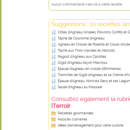
Aucun commentaire n'est lié à cette recette
Suggestions : 10 recettes sim
Côtes d'Agneau Grillées, Poivrons Confits et G
Tajine de Couronne d'Agneau
Agneau en Croûte de Polenta et Coulis d'Aub
Tajine aux Trois Viandes et Abricots
Ragoût d'Agneau aux Carottes
Gigot d'Agneau façon Méchoui
Épaule d’agneau en croûte d’Emmental
Tranches de Gigot d'Agneau et sa Crème d'Ai
Épaule d'Agneau, Abricots Secs et ses Légu
Sauté d'Agneau au Massalé
Consultez également la rubriq
iTerroir
Recettes gourmandes
Astuces culinaires
Idées d’aménagement pour votre cuisine