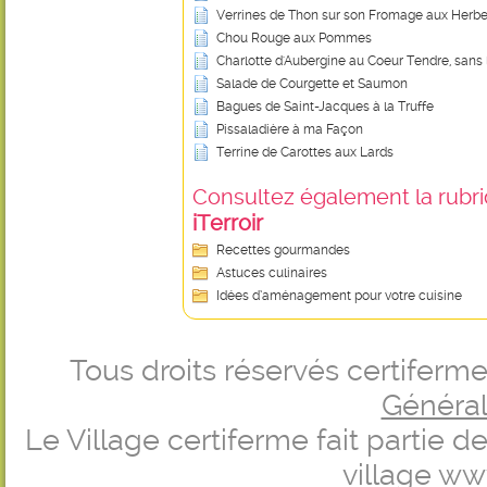
Verrines de Thon sur son Fromage aux Herb
Chou Rouge aux Pommes
Charlotte d'Aubergine au Coeur Tendre, sans l
Salade de Courgette et Saumon
Bagues de Saint-Jacques à la Truffe
Pissaladière à ma Façon
Terrine de Carottes aux Lards
Consultez également la rubriq
iTerroir
Recettes gourmandes
Astuces culinaires
Idées d’aménagement pour votre cuisine
Tous droits réservés certifer
Générale
Le Village certiferme fait partie 
village
ww