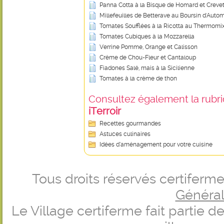
Panna Cotta à la Bisque de Homard et Creve
Millefeuilles de Betterave au Boursin d'Auto
Tomates Soufflées à la Ricotta au Thermomi
Tomates Cubiques à la Mozzarella
Verrine Pomme, Orange et Calisson
Crème de Chou-Fleur et Cantaloup
Fiadones Salé, mais à la Sicilienne
Tomates à la crème de thon
Consultez également la rubriq
iTerroir
Recettes gourmandes
Astuces culinaires
Idées d’aménagement pour votre cuisine
Tous droits réservés certifer
Générale
Le Village certiferme fait partie 