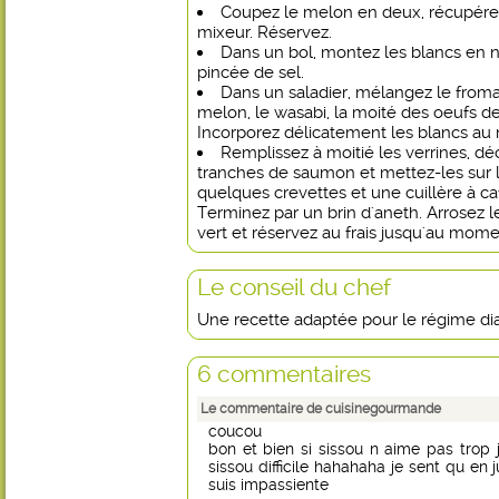
Coupez le melon en deux, récupérez 
mixeur. Réservez.
Dans un bol, montez les blancs en 
pincée de sel.
Dans un saladier, mélangez le froma
melon, le wasabi, la moité des oeufs de
Incorporez délicatement les blancs au
Remplissez à moitié les verrines, d
tranches de saumon et mettez-les sur
quelques crevettes et une cuillère à c
Terminez par un brin d'aneth. Arrosez le
vert et réservez au frais jusqu'au momen
Le conseil du chef
Une recette adaptée pour le régime di
6 commentaires
Le commentaire de cuisinegourmande
coucou
bon et bien si sissou n aime pas trop j
sissou difficile hahahaha je sent qu en 
suis impassiente