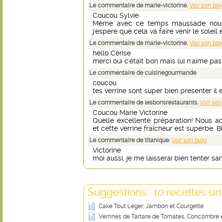
Le commentaire de marie-victorine.
Voir son blo
Coucou Sylvie
Même avec ce temps maussade nous 
j'espère que cela va faire venir le soleil 
Le commentaire de marie-victorine.
Voir son blo
hello Cerise
merci oui c'était bon mais lui n'aime pas
Le commentaire de cuisinegourmande
coucou
tes verrine sont super bien presenter il 
Le commentaire de lesbonsrestaurants.
Voir son
Coucou Marie Victorine
Quelle excellente préparation! Nous a
et cette verrine fraîcheur est superbe. Bi
Le commentaire de titanique.
Voir son blog
Victorine
moi aussi, je me laisserai bien tenter sa
Suggestions : 10 recettes sim
Cake Tout Léger, Jambon et Courgette
Verrines de Tartare de Tomates, Concombre 