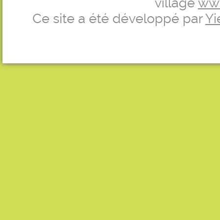
village
ww
Ce site a été développé par
Yi