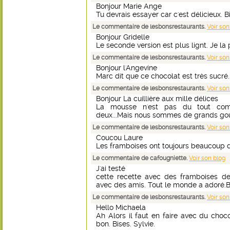
Bonjour Marie Ange
Tu devrais essayer car c'est délicieux. Bi
Le commentaire de lesbonsrestaurants.
Voir son
Bonjour Gridelle
Le seconde version est plus lignt. Je la p
Le commentaire de lesbonsrestaurants.
Voir son
Bonjour l'Angevine
Marc dit que ce chocolat est très sucré. 
Le commentaire de lesbonsrestaurants.
Voir son
Bonjour La cuillière aux mille délices
La mousse n'est pas du tout com
deux...Mais nous sommes de grands gou
Le commentaire de lesbonsrestaurants.
Voir son
Coucou Laure
Les framboises ont toujours beaucoup de
Le commentaire de cafougniette.
Voir son blog
J'ai testé
cette recette avec des framboises de
avec des amis. Tout le monde a adoré.B
Le commentaire de lesbonsrestaurants.
Voir son
Hello Michaela
Ah Alors il faut en faire avec du choco
bon. Bises. Sylvie.