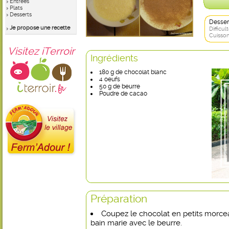
Entrées
Plats
Desserts
Desser
Je propose une recette
Difficult
Cuisson
Visitez iTerroir
Ingrédients
180 g de chocolat blanc
4 oeufs
50 g de beurre
Poudre de cacao
Préparation
Coupez le chocolat en petits morcea
bain marie avec le beurre.