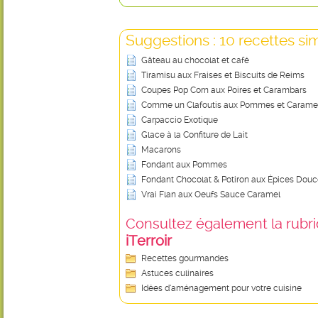
Suggestions : 10 recettes sim
Gâteau au chocolat et café
Tiramisu aux Fraises et Biscuits de Reims
Coupes Pop Corn aux Poires et Carambars
Comme un Clafoutis aux Pommes et Carame
Carpaccio Exotique
Glace à la Confiture de Lait
Macarons
Fondant aux Pommes
Fondant Chocolat & Potiron aux Épices Dou
Vrai Flan aux Oeufs Sauce Caramel
Consultez également la rubriq
iTerroir
Recettes gourmandes
Astuces culinaires
Idées d’aménagement pour votre cuisine