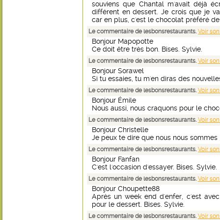
souviens que Chantal m'avait déjà éc
différent en dessert. Je crois que je v
car en plus, c'est le chocolat préféré de 
Le commentaire de lesbonsrestaurants.
Voir son
Bonjour Mapopotte
Ce doit être très bon. Bises. Sylvie.
Le commentaire de lesbonsrestaurants.
Voir son
Bonjour Sorawel
Si tu essaies, tu m'en diras des nouvelles
Le commentaire de lesbonsrestaurants.
Voir son
Bonjour Émile
Nous aussi, nous craquons pour le chocol
Le commentaire de lesbonsrestaurants.
Voir son
Bonjour Christelle
Je peux te dire que nous nous sommes ré
Le commentaire de lesbonsrestaurants.
Voir son
Bonjour Fanfan
C'est l'occasion d'essayer. Bises. Sylvie.
Le commentaire de lesbonsrestaurants.
Voir son
Bonjour Choupette88
Après un week end d'enfer, c'est avec
pour le dessert. Bises. Sylvie.
Le commentaire de lesbonsrestaurants.
Voir son