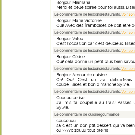
Bonjour Miamana
Merci et belle soirée pour toi aussi. Bises
Le commentaire de lesbonsrestaurants.
Voir son
Bonjour Marie Victorine
Oui! Avec des framboises ce doit être dél
Le commentaire de lesbonsrestaurants.
Voir son
Bonjour Valou
C'est l'occasion car c'est délicieux. Bises
Le commentaire de lesbonsrestaurants.
Voir son
Bonjour Céline
Oui! cela donne un petit plus bien savour
Le commentaire de lesbonsrestaurants.
Voir son
Bonjour Amour de cuisine
Oh! Oui! C'est un vrai délice.Mais
coude...Bises et bon dimanche.Sylvie.
Le commentaire de lesbonsrestaurants.
Voir son
Coucou cerise
J'ai mis ta coupelle au frais! Passes 
Sylvie.
Le commentaire de cuisinegourmande
coucouuu
sa c est un bon ptit dessert qui va bie
ou ????bizouuu tout pleins