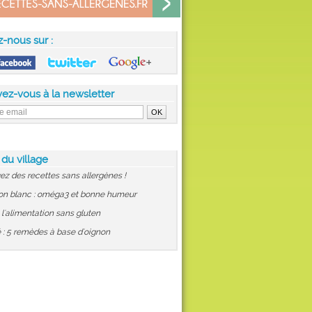
z-nous sur :
vez-vous à la newsletter
 du village
ez des recettes sans allergènes !
on blanc : oméga3 et bonne humeur
: l'alimentation sans gluten
 : 5 remèdes à base d'oignon