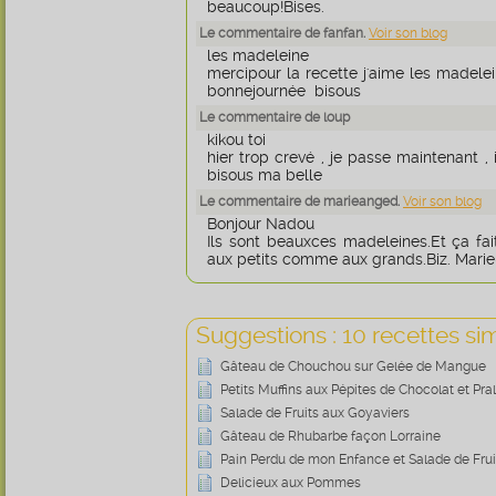
beaucoup!Bises.
Le commentaire de fanfan.
Voir son blog
les madeleine
mercipour la recette j'aime les madelein
bonnejournée bisous
Le commentaire de loup
kikou toi
hier trop crevé , je passe maintenant , 
bisous ma belle
Le commentaire de marieanged.
Voir son blog
Bonjour Nadou
Ils sont beauxces madeleines.Et ça fait
aux petits comme aux grands.Biz. Mari
Suggestions : 10 recettes sim
Gâteau de Chouchou sur Gelée de Mangue
Petits Muffins aux Pépites de Chocolat et Pra
Salade de Fruits aux Goyaviers
Gâteau de Rhubarbe façon Lorraine
Pain Perdu de mon Enfance et Salade de Frui
Delicieux aux Pommes