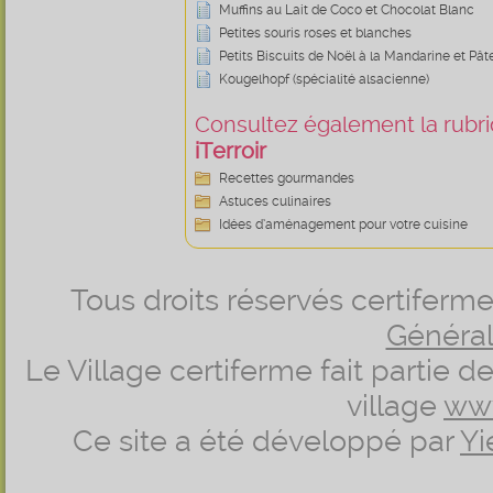
Muffins au Lait de Coco et Chocolat Blanc
Petites souris roses et blanches
Petits Biscuits de Noël à la Mandarine et Pâ
Kougelhopf (spécialité alsacienne)
Consultez également la rubriq
iTerroir
Recettes gourmandes
Astuces culinaires
Idées d’aménagement pour votre cuisine
Tous droits réservés certifer
Générale
Le Village certiferme fait partie 
village
ww
Ce site a été développé par
Yi