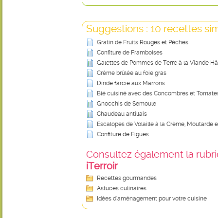
Suggestions : 10 recettes sim
Gratin de Fruits Rouges et Pêches
Confiture de Framboises
Galettes de Pommes de Terre à la Viande Hâc
Crème brûlée au foie gras
Dinde farcie aux Marrons
Blé cuisiné avec des Concombres et Tomate
Gnocchis de Semoule
Chaudeau antillais
Escalopes de Volaille à la Crème, Moutarde 
Confiture de Figues
Consultez également la rubriq
iTerroir
Recettes gourmandes
Astuces culinaires
Idées d’aménagement pour votre cuisine