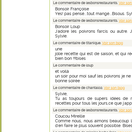
Le commentaire de lesbonsrestaurants.
Voir son
Bonsoir Françoise
Yes! pas pensé...tout mangé...Bisous. Syl
Le commentaire de lesbonsrestaurants.
Voir son
Bonsoir Loup
J'adore les poivrons farcis ou autre. 
Sylvie.
Le commentaire de titanique.
Voir son blog
une
jolie recette qui est de saison, et qui ré
bien bon !!!bises
Le commentaire de loup
et voilà
un soir pour moi sauf les poivrons je ne
bonne soirée
Le commentaire de chantal02.
Voir son blog
Sylvie,
Tu as toujours de supers idées de r
recettes pour tous les jours,ce que j'a
Le commentaire de lesbonsrestaurants.
Voir son
Coucou Mireille
Comme nous, nous aimons beaucoup les
d'en faire le plus souvent possible. Bises