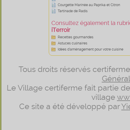
Courgette Marinée au Paprika et Citron
Tartinade de Radis
Consultez également la rubriq
iTerroir
Recettes gourmandes
Astuces culinaires
Idées d’aménagement pour votre cuisine
Tous droits réservés certifer
Générale
Le Village certiferme fait partie 
village
ww
Ce site a été développé par
Yi