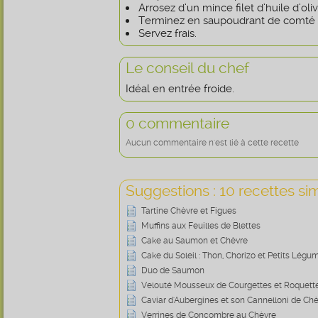
Arrosez d’un mince filet d’huile d’oliv
Terminez en saupoudrant de comté 
Servez frais.
Le conseil du chef
Idéal en entrée froide.
0 commentaire
Aucun commentaire n'est lié à cette recette
Suggestions : 10 recettes sim
Tartine Chèvre et Figues
Muffins aux Feuilles de Blettes
Cake au Saumon et Chèvre
Cake du Soleil : Thon, Chorizo et Petits Légu
Duo de Saumon
Velouté Mousseux de Courgettes et Roquette
Caviar d'Aubergines et son Cannelloni de Ch
Verrines de Concombre au Chèvre