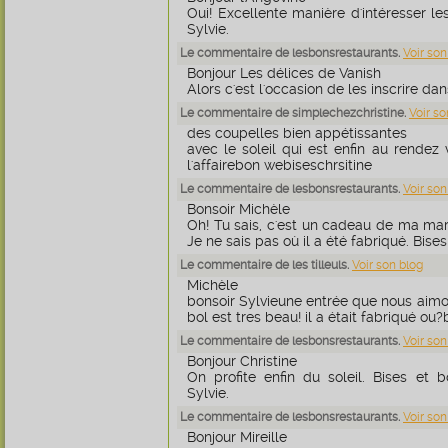
Oui! Excellente manière d'intéresser le
Sylvie.
Le commentaire de lesbonsrestaurants.
Voir son
Bonjour Les délices de Vanish
Alors c'est l'occasion de les inscrire da
Le commentaire de simplechezchristine.
Voir so
des coupelles bien appétissantes
avec le soleil qui est enfin au rendez v
l'affairebon webiseschrsitine
Le commentaire de lesbonsrestaurants.
Voir son
Bonsoir Michèle
Oh! Tu sais, c'est un cadeau de ma marra
Je ne sais pas où il a été fabriqué. Bises
Le commentaire de les tilleuls.
Voir son blog
Michèle
bonsoir Sylvieune entrée que nous aimon
bol est tres beau! il a était fabriqué ou
Le commentaire de lesbonsrestaurants.
Voir son
Bonjour Christine
On profite enfin du soleil. Bises et 
Sylvie.
Le commentaire de lesbonsrestaurants.
Voir son
Bonjour Mireille