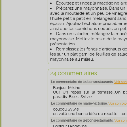
Égouttez et rincez la macédoine ains
Préparez une mayonnaise. Dans un bo
avec la moutarde et un peu de vinaigre.
l'huile petit à petit en mélangeant sans
épaissir. Ajoutez l'échalote préalable
ainsi que les cornichons coupés en pet
Dans un saladier, mélangez la macé
mayonnaise. Mettez le reste de la may
présentation.
Remplissez les fonds d'artichauts 
les sur un plat garni de feuilles de sala
mayonnaise au milieu.
24 commentaires
Le commentaire de lesbonsrestaurants.
Voir son
Bonjour Méline
Oui! Un repas sur la terrasse...Un b
paradis. Bises. Sylvie.
Le commentaire de marie-victorine.
Voir son blo
coucou Sylvie
en voilà une bonne idée de recette ! ton 
Le commentaire de lesbonsrestaurants.
Voir son
Bonjour l'Angevine