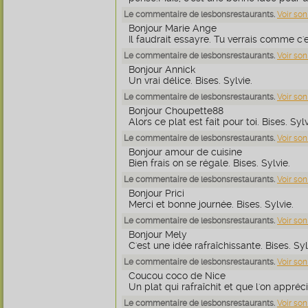
Le commentaire de lesbonsrestaurants.
Voir son
Bonjour Marie Ange
Il faudrait essayre. Tu verrais comme c'e
Le commentaire de lesbonsrestaurants.
Voir son
Bonjour Annick
Un vrai délice. Bises. Sylvie.
Le commentaire de lesbonsrestaurants.
Voir son
Bonjour Choupette88
Alors ce plat est fait pour toi. Bises. Sylv
Le commentaire de lesbonsrestaurants.
Voir son
Bonjour amour de cuisine
Bien frais on se régale. Bises. Sylvie.
Le commentaire de lesbonsrestaurants.
Voir son
Bonjour Prici
Merci et bonne journée. Bises. Sylvie.
Le commentaire de lesbonsrestaurants.
Voir son
Bonjour Mely
C'est une idée rafraîchissante. Bises. Syl
Le commentaire de lesbonsrestaurants.
Voir son
Coucou coco de Nice
Un plat qui rafraîchit et que l'on appréci
Le commentaire de lesbonsrestaurants.
Voir son