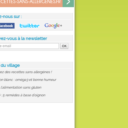
z-nous sur :
vez-vous à la newsletter
 du village
ez des recettes sans allergènes !
on blanc : oméga3 et bonne humeur
: l'alimentation sans gluten
 : 5 remèdes à base d'oignon