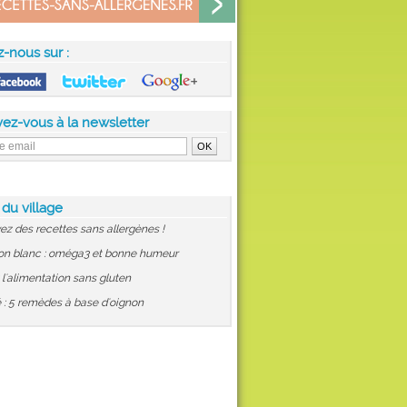
z-nous sur :
vez-vous à la newsletter
 du village
ez des recettes sans allergènes !
on blanc : oméga3 et bonne humeur
: l'alimentation sans gluten
 : 5 remèdes à base d'oignon