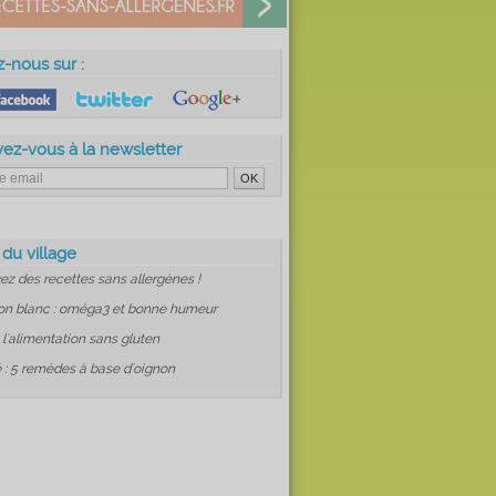
z-nous sur :
vez-vous à la newsletter
 du village
ez des recettes sans allergènes !
on blanc : oméga3 et bonne humeur
: l'alimentation sans gluten
 : 5 remèdes à base d'oignon