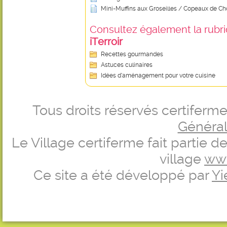
Mini-Muffins aux Groseilles / Copeaux de Ch
Consultez également la rubriq
iTerroir
Recettes gourmandes
Astuces culinaires
Idées d’aménagement pour votre cuisine
Tous droits réservés certifer
Générale
Le Village certiferme fait partie 
village
ww
Ce site a été développé par
Yi