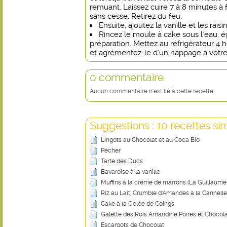
remuant. Laissez cuire 7 à 8 minutes à
sans cesse. Retirez du feu.
Ensuite, ajoutez la vanille et les rais
Rincez le moule à cake sous l'eau, é
préparation. Mettez au réfrigérateur 4
et agrémentez-le d'un nappage à votre
0 commentaire
Aucun commentaire n'est lié à cette recette
Suggestions : 10 recettes sim
Lingots au Chocolat et au Coca Bio
Pêcher
Tarte des Ducs
Bavaroise à la vanille
Muffins à la crème de marrons (La Guillaume
Riz au Lait, Crumble d'Amandes à la Cannelle
Cake à la Gelée de Coings
Galette des Rois Amandine Poires et Chocol
Escargots de Chocolat